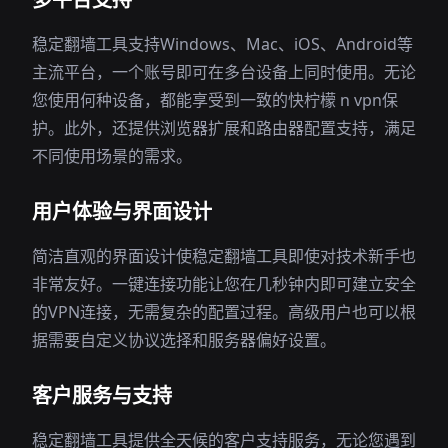
稳定翻墙工具支持Windows、Mac、iOS、Android等
主流平台，一个账号即可在多台设备上同时使用。无论
您使用何种设备，都能享受到一致的快柠檬 n vpn保
护。此外，还提供浏览器扩展和路由器配置支持，满足
不同使用场景的需求。
用户体验与界面设计
简洁直观的界面设计使稳定翻墙工具即使对技术新手也
非常友好。一键连接功能让您在几秒钟内即可建立安全
的VPN连接，无需复杂的配置过程。高级用户也可以根
据需要自定义协议选择和服务器偏好设置。
客户服务与支持
稳定翻墙工具提供全天候的客户支持服务，无论您遇到