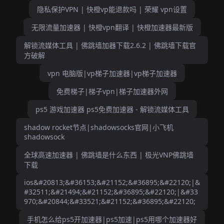
隐私保护VPN | 快橙vp能退款吗 | 荣耀 vpn设置
无限流量加速器 | 快橙vpn翻译 | 快橙加速器最新版
解锁流媒体工具 | 佛跳墙加器下载2.6.2 | 佛跳墙下载官
方破解
vpn 电脑版|vp梯子加速器|vp梯子加速器
免费梯子|梯子vpn|梯子加速器外网
ps5 游戏加速器 ps5免费加速器 - 解锁流媒体工具
shadow rocket节点|shadowsocks官网|小飞机
shadowsock
全球高速加速器 | 佛跳墙是什么东西 | 极光VNP佛跳墙
下载
ios&#20813;&#36153;&#21152;&#36895;&#22120;|&
#32511;&#21494;&#21152;&#36895;&#22120;|&#33
970;&#20844;&#33521;&#21152;&#36895;&#22120;
手机怎么给ps5开加速器|ps5加速|ps5用哪个加速器好